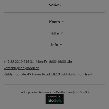
Kontakt
Konto
Hilfe
Info
+49 32 2210 915 31
Mon-Fri 8:00-16:00 Uhr
kontakt@kiddymoon.de
Kiddymoon.de
,
49 Hevea Road
,
DE13 0SH
Burton-on-Trent
Im Shop präsentieren wir die Bruttopreise (inkl. MwSt.).