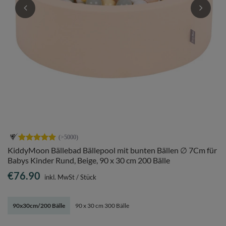
KiddyMoon Bällebad Bällepool mit bunten Bällen ∅ 7Cm für
Babys Kinder Rund, Beige, 90 x 30 cm 200 Bälle
€76.90
inkl. MwSt
/
Stück
90x30cm/200 Bälle
90 x 30 cm 300 Bälle