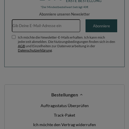
ERSTE BESTELLUNG
*Der Mindestbestellwert beträgt 40€
Abonniere unseren Newsletter
E-Mail-Adresse
Abonniere
Ich möchte die Newsletter-E-Mails erhalten. Ich kann mich
jederzeit abmelden. Die Nutzungsbedingungen finden sich in den
AGB
und Einzelheiten zur Datenverarbeitung in der
Datenschutzerklärung
.
Bestellungen
Auftragsstatus Überprüfen
Track-Paket
Ich möchte den Vertrag widerrufen