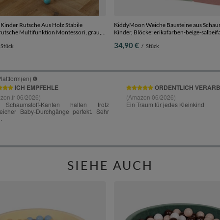
inder Rutsche Aus Holz Stabile
KiddyMoon Weiche Bausteine aus Schaum
rutsche Multifunktion Montessori, grau,
Kinder, Blöcke: erikafarben-beige-salbeif
Stücke
34,90 €
Stück
/
Stück
SIEHE AUCH