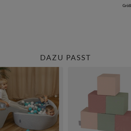
Größ
DAZU PASST