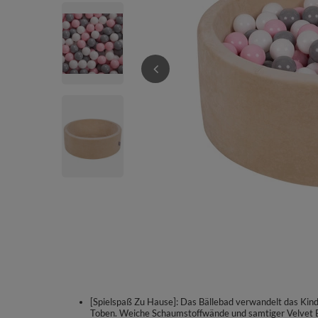
[Spielspaß Zu Hause]: Das Bällebad verwandelt das Kinde
Toben. Weiche Schaumstoffwände und samtiger Velvet B