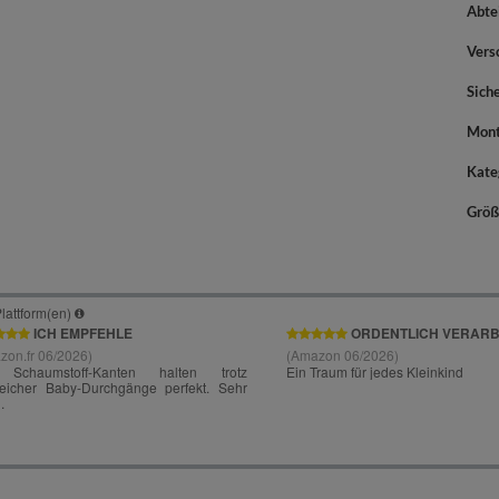
Abte
Vers
Sich
Mont
Kate
Größ