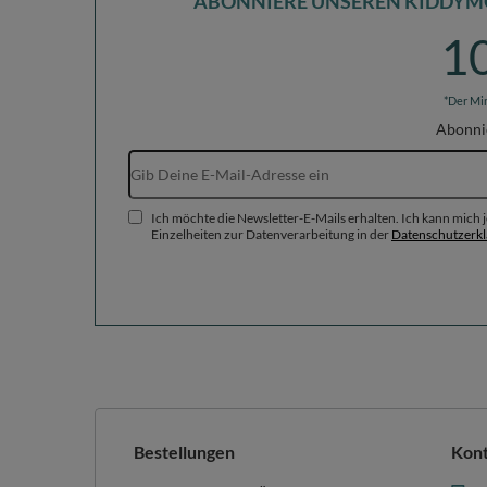
ABONNIERE UNSEREN KIDDYM
1
*Der Mi
Abonni
Ich möchte die Newsletter-E-Mails erhalten. Ich kann mich
Einzelheiten zur Datenverarbeitung in der
Datenschutzerk
Bestellungen
Kon