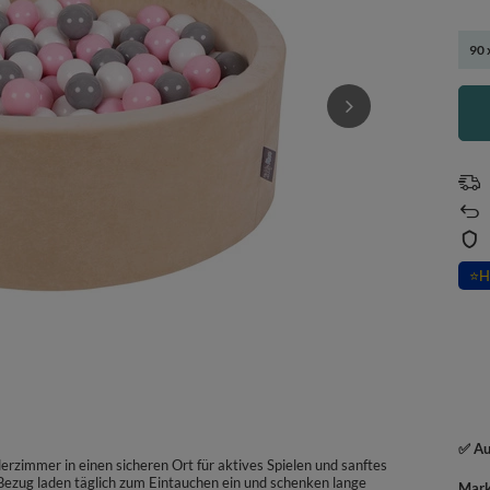
90 
⭐
H
✅ Au
rzimmer in einen sicheren Ort für aktives Spielen und sanftes
ezug laden täglich zum Eintauchen ein und schenken lange
Mar