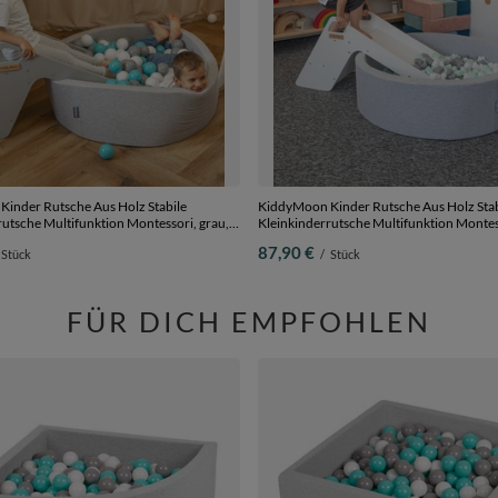
inder Rutsche Aus Holz Stabile
KiddyMoon Kinder Rutsche Aus Holz Stab
rutsche Multifunktion Montessori, grau,
Kleinkinderrutsche Multifunktion Montes
Groß
87,90 €
Stück
/
Stück
FÜR DICH EMPFOHLEN