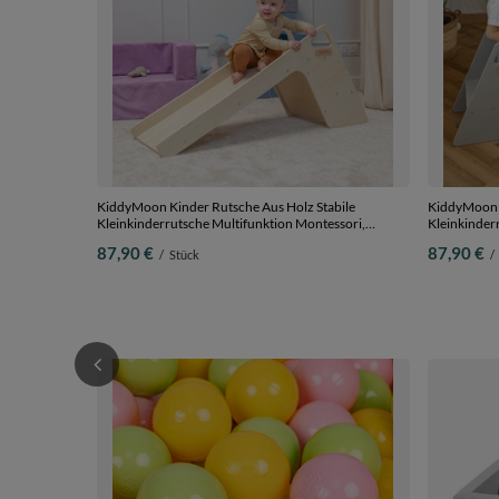
KiddyMoon Kinder Rutsche Aus Holz Stabile
KiddyMoon K
Kleinkinderrutsche Multifunktion Montessori,
Kleinkinder
natürlich, Groß
Groß
87,90 €
87,90 €
/
Stück
/