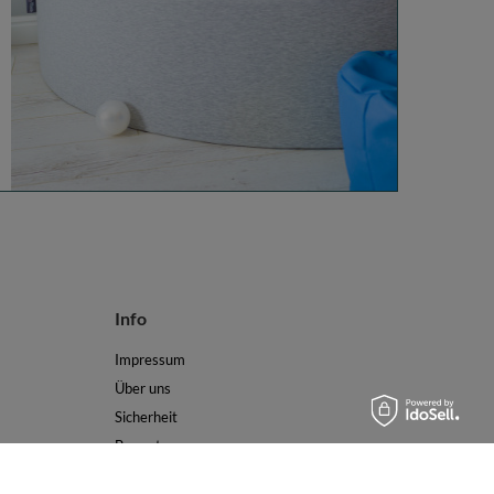
Info
Impressum
Über uns
Sicherheit
Bewertungen
AGB