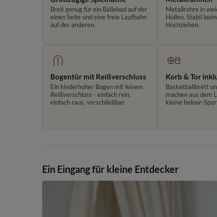
Breit genug für ein Bällebad auf der
Metallrohre in wei
einen Seite und eine freie Laufbahn
Hüllen. Stabil bei
auf der anderen.
Hochziehen.
Bogentür mit Reißverschluss
Korb & Tor inkl
Ein kinderhoher Bogen mit leisem
Basketballbrett u
Reißverschluss - einfach rein,
machen aus dem La
einfach raus, verschließbar.
kleine Indoor-Spor
Ein Eingang für kleine Entdecker