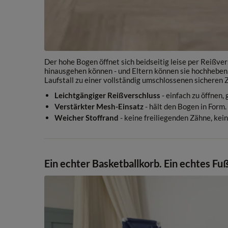
Der hohe Bogen öffnet sich beidseitig leise per Reißver
hinausgehen können - und Eltern können sie hochheben,
Laufstall zu einer vollständig umschlossenen sicheren 
Leichtgängiger Reißverschluss
- einfach zu öffnen,
Verstärkter Mesh-Einsatz
- hält den Bogen in Form.
Weicher Stoffrand
- keine freiliegenden Zähne, kei
Ein echter Basketballkorb. Ein echtes Fuß