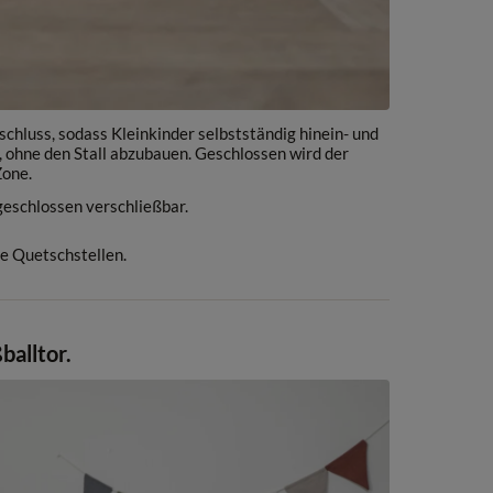
schluss, sodass Kleinkinder selbstständig hinein- und
 ohne den Stall abzubauen. Geschlossen wird der
Zone.
 geschlossen verschließbar.
ne Quetschstellen.
balltor.