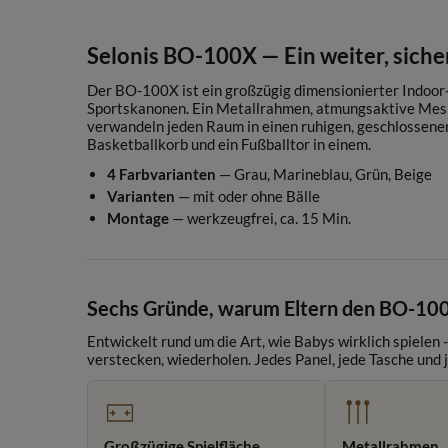
Selonis BO-100X — Ein weiter, sic
Der BO-100X ist ein großzügig dimensionierter Indoor-L
Sportskanonen. Ein Metallrahmen, atmungsaktive Mes
verwandeln jeden Raum in einen ruhigen, geschlossenen S
Basketballkorb und ein Fußballtor in einem.
4 Farbvarianten
— Grau, Marineblau, Grün, Beige
Varianten
— mit oder ohne Bälle
Montage
— werkzeugfrei, ca. 15 Min.
Sechs Gründe, warum Eltern den BO-10
Entwickelt rund um die Art, wie Babys wirklich spielen 
verstecken, wiederholen. Jedes Panel, jede Tasche und 
Großzügige Spielfläche
Metallrahmen