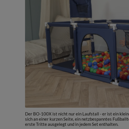
Der BO-100X ist nicht nur ein Laufstall - er ist ein kle
sich an einer kurzen Seite, ein netzbespanntes Fußballt
erste Tritte ausgelegt und in jedem Set enthalten.