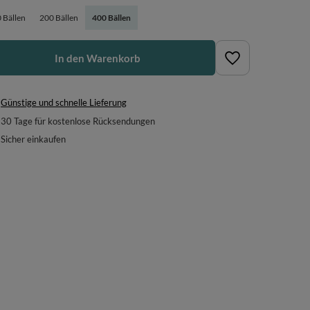
 Bällen
200 Bällen
400 Bällen
In den Warenkorb
Günstige und schnelle Lieferung
30
Tage für kostenlose Rücksendungen
Sicher einkaufen