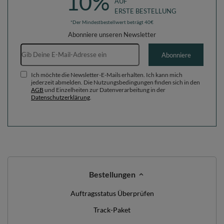
10%
AUF
ERSTE BESTELLUNG
*Der Mindestbestellwert beträgt 40€
Abonniere unseren Newsletter
E-Mail-Adresse
Abonniere
Ich möchte die Newsletter-E-Mails erhalten. Ich kann mich
jederzeit abmelden. Die Nutzungsbedingungen finden sich in den
AGB
und Einzelheiten zur Datenverarbeitung in der
Datenschutzerklärung
.
Bestellungen
Auftragsstatus Überprüfen
Track-Paket