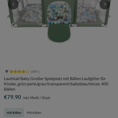
Laufstall Baby Großer Spielplatz mit Bällen Laufgitter für
Kinder, grün:perle/grau/transparent/babyblau/minze, 400
Bällen
€79.90
inkl. MwSt
/
Stück
400 Bällen
900 Bällen