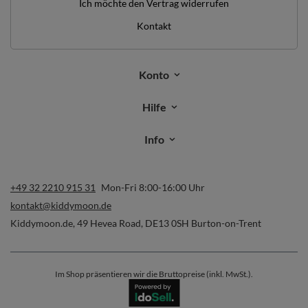
Ich möchte den Vertrag widerrufen
Kontakt
Konto
Hilfe
Info
+49 32 2210 915 31
Mon-Fri 8:00-16:00 Uhr
kontakt@kiddymoon.de
Kiddymoon.de
,
49 Hevea Road
,
DE13 0SH
Burton-on-Trent
Im Shop präsentieren wir die Bruttopreise (inkl. MwSt.).