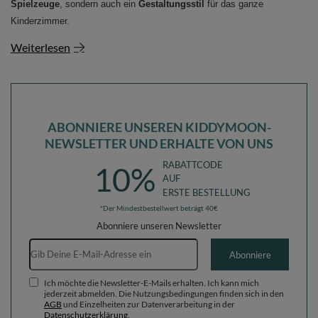
Spielzeuge
, sondern auch ein
Gestaltungsstil
für das ganze
Kinderzimmer.
Weiterlesen
ABONNIERE UNSEREN KIDDYMOON-
NEWSLETTER UND ERHALTE VON UNS
RABATTCODE
10%
AUF
ERSTE BESTELLUNG
*Der Mindestbestellwert beträgt 40€
Abonniere unseren Newsletter
E-Mail-Adresse
Abonniere
Ich möchte die Newsletter-E-Mails erhalten. Ich kann mich
jederzeit abmelden. Die Nutzungsbedingungen finden sich in den
AGB
und Einzelheiten zur Datenverarbeitung in der
Datenschutzerklärung
.