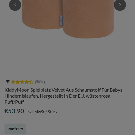
KiddyMoon Spielplatz Velvet Aus Schaumstoff Für Babys
Hindernisläufen, Hergestellt In Der EU, wüstenrosa,
Puff/Puff
€53.90
inkl. MwSt
/
Stück
Puff/Puff