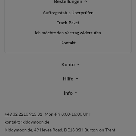
Bestellungen
Auftragsstatus Überprüfen
Track-Paket
Ich möchte den Vertrag widerrufen
Kontakt
Konto
Hilfe
Info
+49 32 2210 915 31
Mon-Fri 8:00-16:00 Uhr
kontakt@kiddymoon.de
Kiddymoon.de
,
49 Hevea Road
,
DE13 0SH
Burton-on-Trent