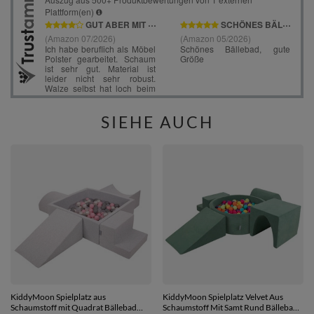
SIEHE AUCH
KiddyMoon Spielplatz aus
KiddyMoon Spielplatz Velvet Aus
Schaumstoff mit Quadrat Bällebad
Schaumstoff Mit Samt Rund Bällebad