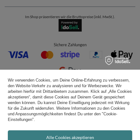
Im Shop präsentieren wir die Bruttopreise (inkl. MwSt.).
Sichere Zahlungen
Wir verwenden Cookies, um Deine Online-Erfahrung zu verbessern,
den Website-Verkehr zu analysieren und für Werbezwecke. Wir
Bequeme Lieferung
arbeiten hierfür mit Drittanbietern zusammen. Klick auf „Alle Cookies
akzeptieren“, damit diese Cookies auf Deinem Gerät gespeichert
werden können. Du kannst Deine Einwilligung jederzeit mit Wirkung
für die Zukunft widerrufen. Weitere Informationen zu den Cookies
und Anpassungsmöglichkeiten findest Du unter den "Cookie-
Du kannst uns vertrauen
Einstellungen".
Alle Cookies akzeptieren