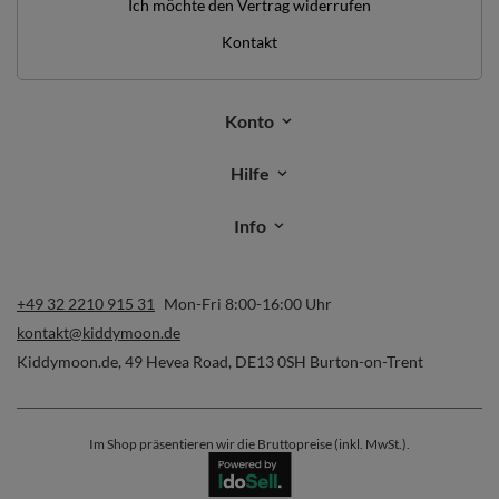
Ich möchte den Vertrag widerrufen
Kontakt
Konto
Hilfe
Info
+49 32 2210 915 31
Mon-Fri 8:00-16:00 Uhr
kontakt@kiddymoon.de
Kiddymoon.de
,
49 Hevea Road
,
DE13 0SH
Burton-on-Trent
Im Shop präsentieren wir die Bruttopreise (inkl. MwSt.).