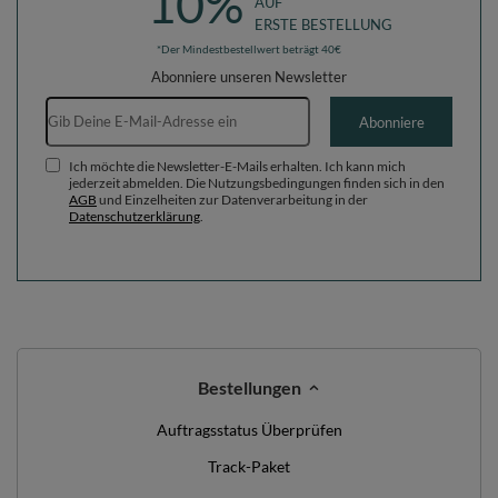
10%
AUF
ERSTE BESTELLUNG
*Der Mindestbestellwert beträgt 40€
Abonniere unseren Newsletter
E-Mail-Adresse
Abonniere
Ich möchte die Newsletter-E-Mails erhalten. Ich kann mich
jederzeit abmelden. Die Nutzungsbedingungen finden sich in den
AGB
und Einzelheiten zur Datenverarbeitung in der
Datenschutzerklärung
.
Bestellungen
Auftragsstatus Überprüfen
Track-Paket