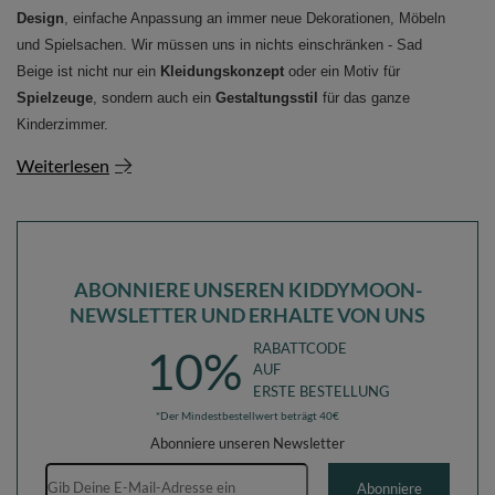
Design
, einfache Anpassung an immer neue Dekorationen, Möbeln
und Spielsachen. Wir müssen uns in nichts einschränken - Sad
Beige ist nicht nur ein
Kleidungskonzept
oder ein Motiv für
Spielzeuge
, sondern auch ein
Gestaltungsstil
für das ganze
Kinderzimmer.
Weiterlesen
ABONNIERE UNSEREN KIDDYMOON-
NEWSLETTER UND ERHALTE VON UNS
RABATTCODE
10%
AUF
ERSTE BESTELLUNG
*Der Mindestbestellwert beträgt 40€
Abonniere unseren Newsletter
E-Mail-Adresse
Abonniere