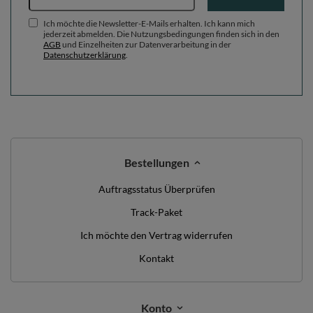
Ich möchte die Newsletter-E-Mails erhalten. Ich kann mich
jederzeit abmelden. Die Nutzungsbedingungen finden sich in den
AGB
und Einzelheiten zur Datenverarbeitung in der
Datenschutzerklärung
.
Bestellungen
Auftragsstatus Überprüfen
Track-Paket
Ich möchte den Vertrag widerrufen
Kontakt
Konto