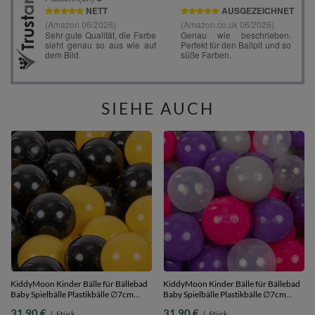
SIEHE AUCH
KiddyMoon Kinder Bälle für Bällebad
KiddyMoon Kinder Bälle für Bällebad
Baby Spielbälle Plastikbälle ∅7cm
Baby Spielbälle Plastikbälle ∅7cm
Made in EU, schwarz/gelb, 200
Made in EU,
31,90 €
31,90 €
/
Stück
/
Stück