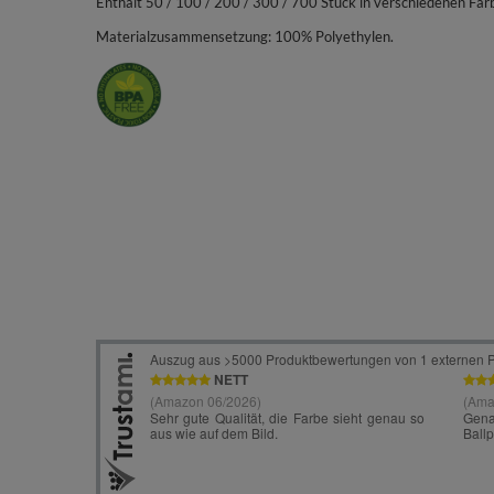
Enthält 50 / 100 / 200 / 300 / 700 Stück in verschiedenen Far
Materialzusammensetzung: 100% Polyethylen.