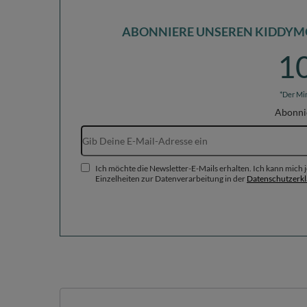
ABONNIERE UNSEREN KIDDYM
1
*Der Mi
Abonni
Ich möchte die Newsletter-E-Mails erhalten. Ich kann mich
Einzelheiten zur Datenverarbeitung in der
Datenschutzerk