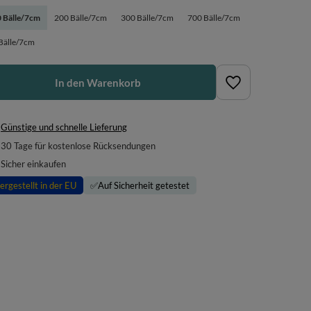
 Bälle/7cm
200 Bälle/7cm
300 Bälle/7cm
700 Bälle/7cm
Bälle/7cm
In den Warenkorb
Günstige und schnelle Lieferung
30
Tage für kostenlose Rücksendungen
Sicher einkaufen
ergestellt in der EU
✅
Auf Sicherheit getestet