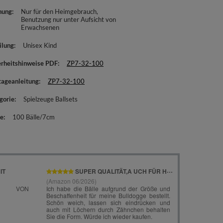
nung
Nur für den Heimgebrauch
Benutzung nur unter Aufsicht von
Erwachsenen
ilung
Unisex Kind
erheitshinweise PDF
ZP7-32-100
ageanleitung
ZP7-32-100
gorie
Spielzeuge Ballsets
e
100 Bälle/7cm