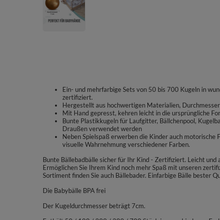
Ein- und mehrfarbige Sets von 50 bis 700 Kugeln in wund
zertifiziert.
Hergestellt aus hochwertigen Materialien, Durchmesser 
Mit Hand gepresst, kehren leicht in die ursprüngliche Fo
Bunte Plastikkugeln für Laufgitter, Bällchenpool, Kugel
Draußen verwendet werden
Neben Spielspaß erwerben die Kinder auch motorische Fä
visuelle Wahrnehmung verschiedener Farben.
Bunte Bällebadbälle sicher für Ihr Kind - Zertifiziert. Leicht u
Ermöglichen Sie Ihrem Kind noch mehr Spaß mit unseren zertif
Sortiment finden Sie auch Bällebader. Einfarbige Bälle bester Qu
Die Babybälle BPA frei
Der Kugeldurchmesser beträgt 7cm.