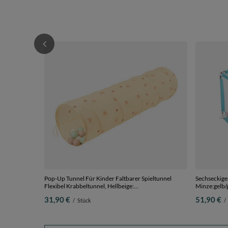
Pop-Up Tunnel Für Kinder Faltbarer Spieltunnel
Sechseckiger
Flexibel Krabbeltunnel, Hellbeige:
Minze:gelb/
Pastellbeige/Weiß/Minze, 100 Bälle
31,90 €
51,90 €
/
Stück
/