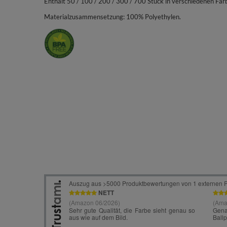
Enthält 50 / 100 / 200 / 300 / 700 Stück in verschiedenen Far
Materialzusammensetzung: 100% Polyethylen.