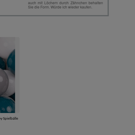
y Spielbälle