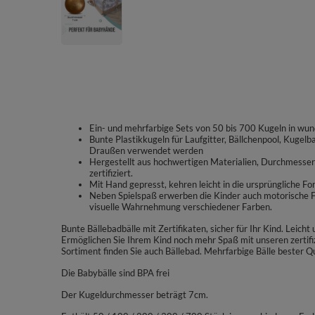
Ein- und mehrfarbige Sets von 50 bis 700 Kugeln in wun
Bunte Plastikkugeln für Laufgitter, Bällchenpool, Kugel
Draußen verwendet werden
Hergestellt aus hochwertigen Materialien, Durchmesser ∅
zertifiziert.
Mit Hand gepresst, kehren leicht in die ursprüngliche Fo
Neben Spielspaß erwerben die Kinder auch motorische Fä
visuelle Wahrnehmung verschiedener Farben.
Bunte Bällebadbälle mit Zertifikaten, sicher für Ihr Kind. Leich
Ermöglichen Sie Ihrem Kind noch mehr Spaß mit unseren zertif
Sortiment finden Sie auch Bällebad. Mehrfarbige Bälle bester Qu
Die Babybälle sind BPA frei
Der Kugeldurchmesser beträgt 7cm.