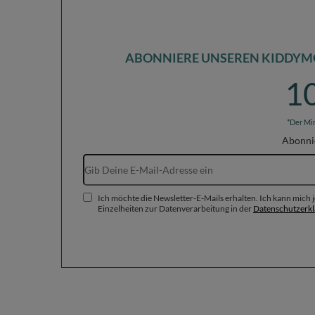
ABONNIERE UNSEREN KIDDYM
1
*Der Mi
Abonni
Ich möchte die Newsletter-E-Mails erhalten. Ich kann mich
Einzelheiten zur Datenverarbeitung in der
Datenschutzerk