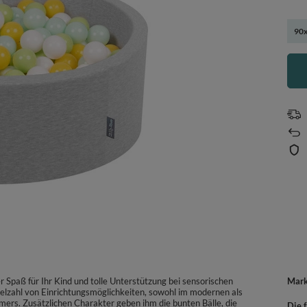
90x
 Spaß für Ihr Kind und tolle Unterstützung bei sensorischen
Mar
ielzahl von Einrichtungsmöglichkeiten, sowohl im modernen als
rs. Zusätzlichen Charakter geben ihm die bunten Bälle, die
Die f