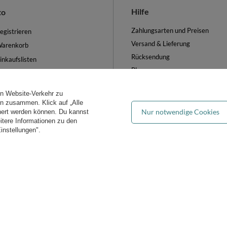
Hilfe
to
Zahlungsarten und Preisen
egistrieren
Versand & Lieferung
arenkorb
Rücksendung
inkaufslisten
Blog
iste der gekauften Waren
FAQ
ransaktionsverlauf
en Website-Verkehr zu
Groẞhandel
ewsletter
ern zusammen. Klick auf „Alle
Nur notwendige Cookies
hert werden können. Du kannst
es verwalten
eitere Informationen zu den
instellungen".
iddymoon.de
Kiddymoon.de
,
49 Hevea Road
,
DE13 0SH
Burton-on-Tren