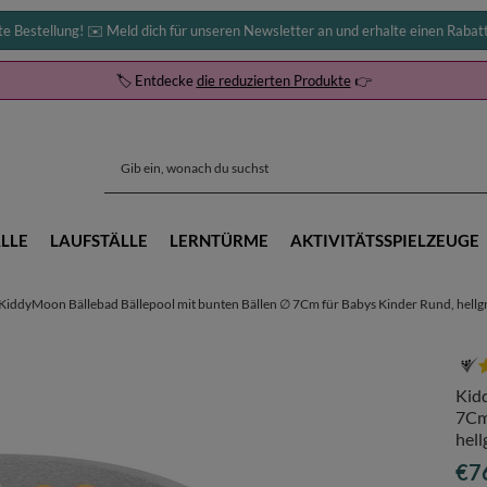
te Bestellung! ✉️ Meld dich für unseren Newsletter an und erhalte einen Rabat
🏷️ Entdecke
die reduzierten Produkte
👉
LLE
LAUFSTÄLLE
LERNTÜRME
AKTIVITÄTSSPIELZEUGE
KiddyMoon Bällebad Bällepool mit bunten Bällen ∅ 7Cm für Babys Kinder Rund, hellgr
Kid
7Cm
hell
€7