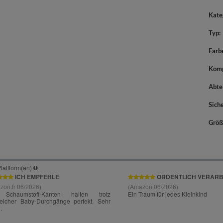
Kate
Typ
Farb
Komp
Abte
Sich
Größ