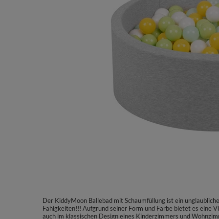
Der KiddyMoon Ballebad mit Schaumfüllung ist ein unglaublicher
Fähigkeiten!!! Aufgrund seiner Form und Farbe bietet es eine V
auch im klassischen Design eines Kinderzimmers und Wohnzimme