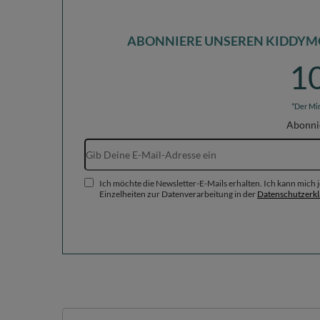
ABONNIERE UNSEREN KIDDYM
1
*Der Mi
Abonni
Ich möchte die Newsletter-E-Mails erhalten. Ich kann mich
Einzelheiten zur Datenverarbeitung in der
Datenschutzerk