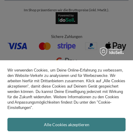
Im Shop präsentieren wir die Bruttopreise (inkl. MwSt.).
Sichere Zahlungen
Wir verwenden Cookies, um Deine Online-Erfahrung zu verbessern,
den Website-Verkehr zu analysieren und für Werbezwecke. Wir
Bequeme Lieferung
arbeiten hierfür mit Drittanbietern zusammen. Klick auf „Alle Cookies
akzeptieren“, damit diese Cookies auf Deinem Gerät gespeichert
werden können. Du kannst Deine Einwilligung jederzeit mit Wirkung
für die Zukunft widerrufen. Weitere Informationen zu den Cookies
und Anpassungsmöglichkeiten findest Du unter den "Cookie-
Du kannst uns vertrauen
Einstellungen".
Alle Cookies akzeptieren
Folge uns: