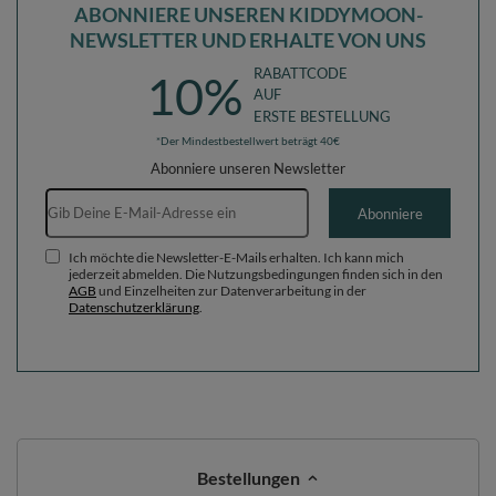
ABONNIERE UNSEREN KIDDYMOON-
NEWSLETTER UND ERHALTE VON UNS
RABATTCODE
10%
AUF
ERSTE BESTELLUNG
*Der Mindestbestellwert beträgt 40€
Abonniere unseren Newsletter
E-Mail-Adresse
Abonniere
Ich möchte die Newsletter-E-Mails erhalten. Ich kann mich
jederzeit abmelden. Die Nutzungsbedingungen finden sich in den
AGB
und Einzelheiten zur Datenverarbeitung in der
Datenschutzerklärung
.
Bestellungen