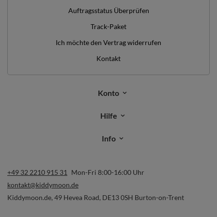
Auftragsstatus Überprüfen
Track-Paket
Ich möchte den Vertrag widerrufen
Kontakt
Konto
Hilfe
Info
+49 32 2210 915 31
Mon-Fri 8:00-16:00 Uhr
kontakt@kiddymoon.de
Kiddymoon.de
,
49 Hevea Road
,
DE13 0SH
Burton-on-Trent