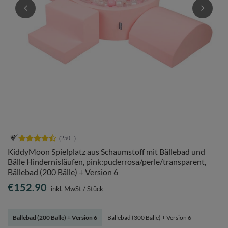
KiddyMoon Spielplatz aus Schaumstoff mit Bällebad und
Bälle Hindernisläufen, pink:puderrosa/perle/transparent,
Bällebad (200 Bälle) + Version 6
€152.90
inkl. MwSt
/
Stück
Bällebad (200 Bälle) + Version 6
Bällebad (300 Bälle) + Version 6