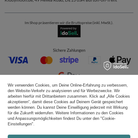
Im Shop präsentieren wir die Bruttopreise (inkl. MwSt.).
Sichere Zahlungen
Wir verwenden Cookies, um Deine Online-Erfahrung zu verbessern,
den Website-Verkehr zu analysieren und für Werbezwecke. Wir
Bequeme Lieferung
arbeiten hierfür mit Drittanbietern zusammen. Klick auf „Alle Cookies
akzeptieren“, damit diese Cookies auf Deinem Gerät gespeichert
werden können. Du kannst Deine Einwilligung jederzeit mit Wirkung
für die Zukunft widerrufen. Weitere Informationen zu den Cookies
und Anpassungsmöglichkeiten findest Du unter den "Cookie-
Du kannst uns vertrauen
Einstellungen".