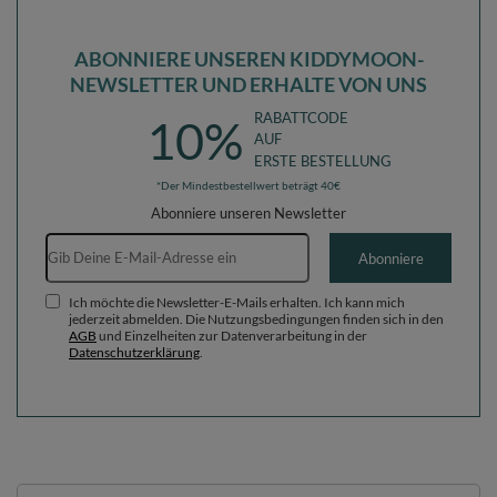
ABONNIERE UNSEREN KIDDYMOON-
NEWSLETTER UND ERHALTE VON UNS
RABATTCODE
10%
AUF
ERSTE BESTELLUNG
*Der Mindestbestellwert beträgt 40€
Abonniere unseren Newsletter
E-Mail-Adresse
Abonniere
Ich möchte die Newsletter-E-Mails erhalten. Ich kann mich
jederzeit abmelden. Die Nutzungsbedingungen finden sich in den
AGB
und Einzelheiten zur Datenverarbeitung in der
Datenschutzerklärung
.