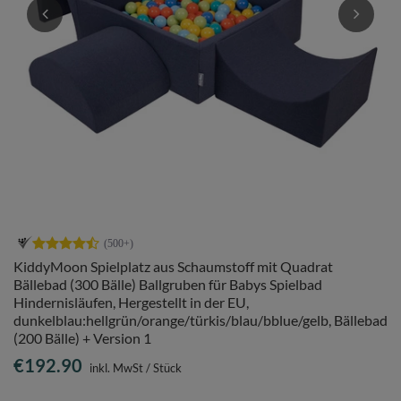
KiddyMoon Spielplatz aus Schaumstoff mit Quadrat
Bällebad (300 Bälle) Ballgruben für Babys Spielbad
Hindernisläufen, Hergestellt in der EU,
dunkelblau:hellgrün/orange/türkis/blau/bblue/gelb, Bällebad
(200 Bälle) + Version 1
€192.90
inkl. MwSt
/
Stück