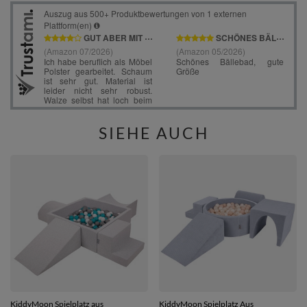
SIEHE AUCH
KiddyMoon Spielplatz aus
KiddyMoon Spielplatz Aus