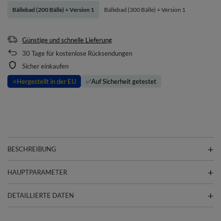
Bällebad (200 Bälle) + Version 1
Bällebad (300 Bälle) + Version 1
Günstige und schnelle Lieferung
30
Tage für kostenlose Rücksendungen
Sicher einkaufen
⭐
Hergestellt in der EU
✅
Auf Sicherheit getestet
BESCHREIBUNG
HAUPTPARAMETER
DETAILLIERTE DATEN