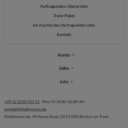
Auftragsstatus Überprüfen
Track-Paket
Ich möchte den Vertrag widerrufen
Kontakt
Konto
Hilfe
Info
+49 32 2210 915 31
Mon-Fri 8:00-16:00 Uhr
kontakt@kiddymoon.de
Kiddymoon.de
,
49 Hevea Road
,
DE13 0SH
Burton-on-Trent