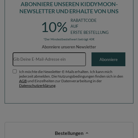
ABONNIERE UNSEREN KIDDYMOON-
NEWSLETTER UND ERHALTE VON UNS
RABATTCODE
10%
AUF
ERSTE BESTELLUNG
*Der Mindestbestellwert beträgt 40€
Abonniere unseren Newsletter
E-Mail-Adresse
Abonniere
Ich möchte die Newsletter-E-Mails erhalten. Ich kann mich
jederzeit abmelden. Die Nutzungsbedingungen finden sich in den
AGB
und Einzelheiten zur Datenverarbeitung in der
Datenschutzerklärung
.
Bestellungen