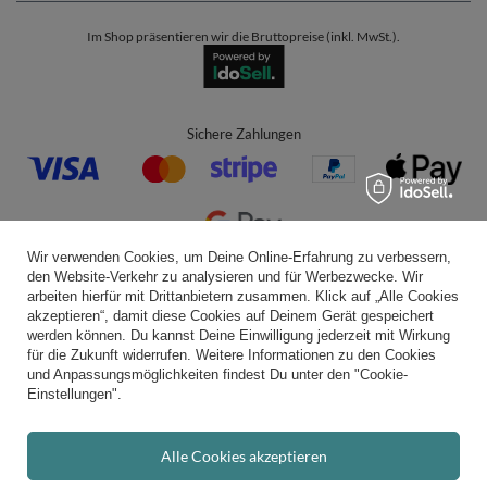
Im Shop präsentieren wir die Bruttopreise (inkl. MwSt.).
Sichere Zahlungen
Wir verwenden Cookies, um Deine Online-Erfahrung zu verbessern,
den Website-Verkehr zu analysieren und für Werbezwecke. Wir
Bequeme Lieferung
arbeiten hierfür mit Drittanbietern zusammen. Klick auf „Alle Cookies
akzeptieren“, damit diese Cookies auf Deinem Gerät gespeichert
werden können. Du kannst Deine Einwilligung jederzeit mit Wirkung
für die Zukunft widerrufen. Weitere Informationen zu den Cookies
und Anpassungsmöglichkeiten findest Du unter den "Cookie-
Du kannst uns vertrauen
Einstellungen".
Alle Cookies akzeptieren
Folge uns: