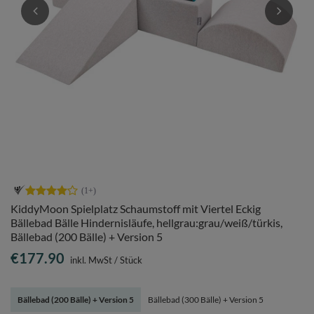
KiddyMoon Spielplatz Schaumstoff mit Viertel Eckig
Bällebad Bälle Hindernisläufe, hellgrau:grau/weiß/türkis,
Bällebad (200 Bälle) + Version 5
€177.90
inkl. MwSt
/
Stück
Bällebad (200 Bälle) + Version 5
Bällebad (300 Bälle) + Version 5