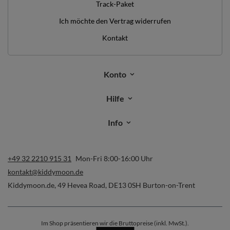
Track-Paket
Ich möchte den Vertrag widerrufen
Kontakt
Konto
Hilfe
Info
+49 32 2210 915 31
Mon-Fri 8:00-16:00 Uhr
kontakt@kiddymoon.de
Kiddymoon.de
,
49 Hevea Road
,
DE13 0SH
Burton-on-Trent
Im Shop präsentieren wir die Bruttopreise (inkl. MwSt.).