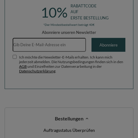
RABATTCODE
10%
AUF
ERSTE BESTELLUNG
*Der Mindestbestellwert beträgt 40€
Abonniere unseren Newsletter
E-Mail-Adresse
Abonniere
Ich möchte die Newsletter-E-Mails erhalten. Ich kann mich
jederzeit abmelden. Die Nutzungsbedingungen finden sich in den
AGB
und Einzelheiten zur Datenverarbeitung in der
Datenschutzerklärung
.
Bestellungen
Auftragsstatus Überprüfen