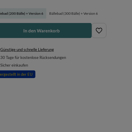
lebad (200 Bälle) + Version 6
Bällebad (300 Bälle) + Version 6
In den Warenkorb
Günstige und schnelle Lieferung
30
Tage für kostenlose Rücksendungen
Sicher einkaufen
ergestellt in der EU