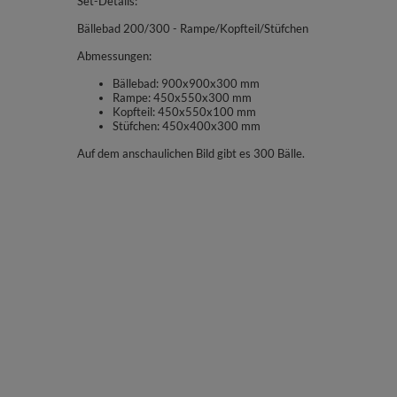
Set-Details:
Bällebad 200/300 - Rampe/Kopfteil/Stüfchen
Abmessungen:
Bällebad: 900x900x300 mm
Rampe: 450x550x300 mm
Kopfteil: 450x550x100 mm
Stüfchen: 450x400x300 mm
Auf dem anschaulichen Bild gibt es 300 Bälle.