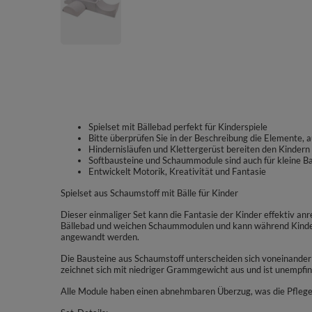
Spielset mit Bällebad perfekt für Kinderspiele
Bitte überprüfen Sie in der Beschreibung die Elemente, a
Hindernisläufen und Klettergerüst bereiten den Kindern
Softbausteine und Schaummodule sind auch für kleine B
Entwickelt Motorik, Kreativität und Fantasie
Spielset aus Schaumstoff mit Bälle für Kinder
Dieser einmaliger Set kann die Fantasie der Kinder effektiv anre
Bällebad und weichen Schaummodulen und kann während Kinder
angewandt werden.
Die Bausteine aus Schaumstoff unterscheiden sich voneinander 
zeichnet sich mit niedriger Grammgewicht aus und ist unempfi
Alle Module haben einen abnehmbaren Überzug, was die Pflege 