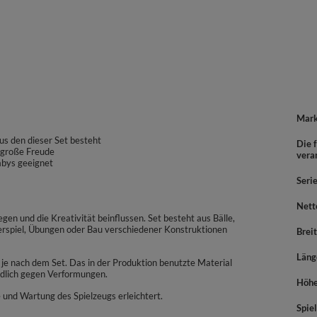
Mar
us den dieser Set besteht
Die f
 große Freude
vera
abys geeignet
Seri
Nett
gen und die Kreativität beinflussen. Set besteht aus Bälle,
spiel, Übungen oder Bau verschiedener Konstruktionen
Brei
Läng
je nach dem Set. Das in der Produktion benutzte Material
ndlich gegen Verformungen.
Höh
und Wartung des Spielzeugs erleichtert.
Spiel