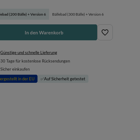
lebad (200 Bälle) + Version 6
Bällebad (300 Bälle) + Version 6
In den Warenkorb
Günstige und schnelle Lieferung
30
Tage für kostenlose Rücksendungen
Sicher einkaufen
ergestellt in der EU
✅
Auf Sicherheit getestet