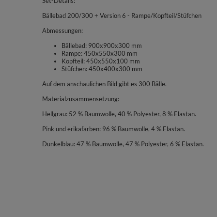
Set-Details:
Bällebad 200/300 + Version 6 - Rampe/Kopfteil/Stüfchen
Abmessungen:
Bällebad: 900x900x300 mm
Rampe: 450x550x300 mm
Kopfteil: 450x550x100 mm
Stüfchen: 450x400x300 mm
Auf dem anschaulichen Bild gibt es 300 Bälle.
Materialzusammensetzung:
Hellgrau: 52 % Baumwolle, 40 % Polyester, 8 % Elastan.
Pink und erikafarben: 96 % Baumwolle, 4 % Elastan.
Dunkelblau: 47 % Baumwolle, 47 % Polyester, 6 % Elastan.