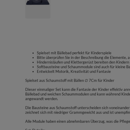
Spielset mit Bällebad perfekt für Kinderspiele
Bitte überprüfen Sie in der Beschreibung die Elemente, a
Hindernisläufen und Klettergerüst bereiten den Kindern
Softbausteine und Schaummodule sind auch für kleine B
Entwickelt Motorik, Kreativität und Fantasie
Spielset aus Schaumstoff mit Bällen ∅ 7Cm für Kinder
Dieser einmaliger Set kann die Fantasie der Kinder effektiv anre
Bällebad und weichen Schaummodulen und kann während Kinder
angewandt werden.
Die Bausteine aus Schaumstoff unterscheiden sich voneinander 
zeichnet sich mit niedriger Grammgewicht aus und ist unempfi
Alle Module haben einen abnehmbaren Überzug, was die Pflege 