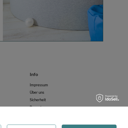
Info
Impressum
Über uns
Sicherheit
Bewertungen
AGB
Datenschutz