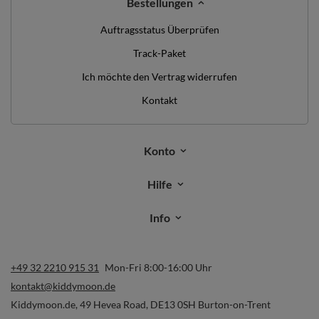
Bestellungen
Auftragsstatus Überprüfen
Track-Paket
Ich möchte den Vertrag widerrufen
Kontakt
Konto
Hilfe
Info
+49 32 2210 915 31
Mon-Fri 8:00-16:00 Uhr
kontakt@kiddymoon.de
Kiddymoon.de
,
49 Hevea Road
,
DE13 0SH
Burton-on-Trent