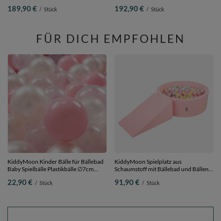
Bälle Hindernisläufen,
(300 Bälle) Ballgruben für Babys
189,90 €
192,90 €
/
Stück
/
Stück
dunkelblau:hellgrün/orange/türkis/blau/bblue/gelb,
Spielbad Hindernisläufen, Hergestellt
Bällebad (200 Bälle) + Version 3
in der EU,
dunkelblau:helgrün/gelb/türkis/orange/dp
Bällebad (200 Bälle) + Version 1
FÜR DICH EMPFOHLEN
KiddyMoon Kinder Bälle für Bällebad
KiddyMoon Spielplatz aus
Baby Spielbälle Plastikbälle ∅7cm
Schaumstoff mit Bällebad und Bällen
Made in EU,
Hindernisläufen,
22,90 €
91,90 €
/
Stück
/
Stück
puderrosa/perle/transparent, 100
pink:pastellbeige/pastellgelb/weiß/minze
Bälle/7cm
Bällebad (200 Bälle) + Zwickel