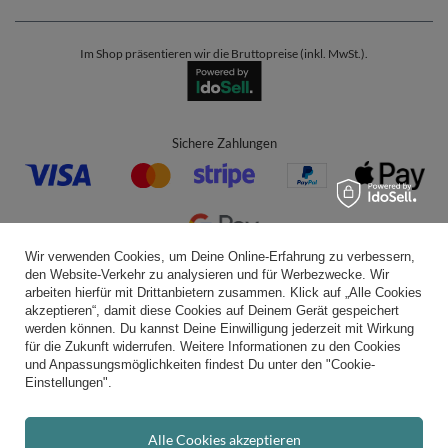
Im Shop präsentieren wir die Bruttopreise (inkl. MwSt.).
Sichere Zahlungen
Wir verwenden Cookies, um Deine Online-Erfahrung zu verbessern,
den Website-Verkehr zu analysieren und für Werbezwecke. Wir
Bequeme Lieferung
arbeiten hierfür mit Drittanbietern zusammen. Klick auf „Alle Cookies
akzeptieren“, damit diese Cookies auf Deinem Gerät gespeichert
werden können. Du kannst Deine Einwilligung jederzeit mit Wirkung
für die Zukunft widerrufen. Weitere Informationen zu den Cookies
und Anpassungsmöglichkeiten findest Du unter den "Cookie-
Du kannst uns vertrauen
Einstellungen".
Alle Cookies akzeptieren