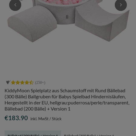
KiddyMoon Spielplatz aus Schaumstoff mit Rund Bällebad
(300 Bälle) Ballgruben für Babys Spielbad Hindernisläufen,
Hergestellt in der EU, hellgrau:puderrosa/perle/transparent,
Bällebad (200 Bälle) + Version 1
€183.90
inkl. MwSt
/
Stück
Bällebad (200 Bälle) + Version 1
Bällebad (300 Bälle) + Version 1