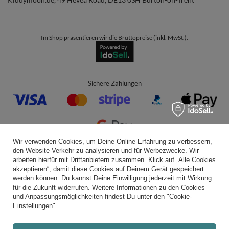
Im Shop präsentieren wir die Bruttopreise (inkl. MwSt.).
Sichere Zahlungen
Wir verwenden Cookies, um Deine Online-Erfahrung zu verbessern,
den Website-Verkehr zu analysieren und für Werbezwecke. Wir
Bequeme Lieferung
arbeiten hierfür mit Drittanbietern zusammen. Klick auf „Alle Cookies
akzeptieren“, damit diese Cookies auf Deinem Gerät gespeichert
werden können. Du kannst Deine Einwilligung jederzeit mit Wirkung
für die Zukunft widerrufen. Weitere Informationen zu den Cookies
und Anpassungsmöglichkeiten findest Du unter den "Cookie-
Du kannst uns vertrauen
Einstellungen".