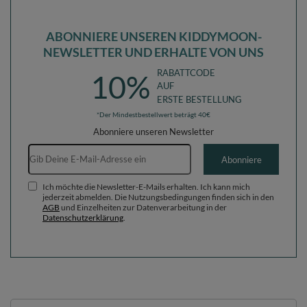
ABONNIERE UNSEREN KIDDYMOON-
NEWSLETTER UND ERHALTE VON UNS
RABATTCODE
10%
AUF
ERSTE BESTELLUNG
*Der Mindestbestellwert beträgt 40€
Abonniere unseren Newsletter
E-Mail-Adresse
Abonniere
Ich möchte die Newsletter-E-Mails erhalten. Ich kann mich
jederzeit abmelden. Die Nutzungsbedingungen finden sich in den
AGB
und Einzelheiten zur Datenverarbeitung in der
Datenschutzerklärung
.