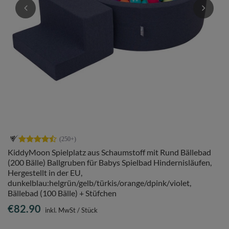
KiddyMoon Spielplatz aus Schaumstoff mit Rund Bällebad
(200 Bälle) Ballgruben für Babys Spielbad Hindernisläufen,
Hergestellt in der EU,
dunkelblau:helgrün/gelb/türkis/orange/dpink/violet,
Bällebad (100 Bälle) + Stüfchen
€82.90
inkl. MwSt
/
Stück