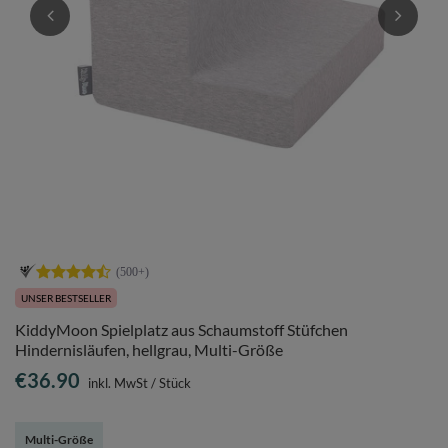
UNSER BESTSELLER
KiddyMoon Spielplatz aus Schaumstoff Stüfchen
Hindernisläufen, hellgrau, Multi-Größe
€36.90
inkl. MwSt
/
Stück
Multi-Größe