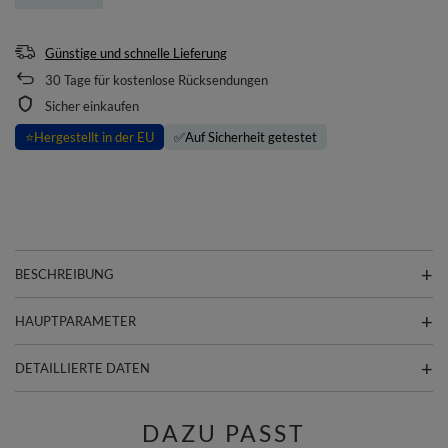
Günstige und schnelle Lieferung
30
Tage für kostenlose Rücksendungen
Sicher einkaufen
⭐
Hergestellt in der EU
✅
Auf Sicherheit getestet
BESCHREIBUNG
HAUPTPARAMETER
DETAILLIERTE DATEN
DAZU PASST