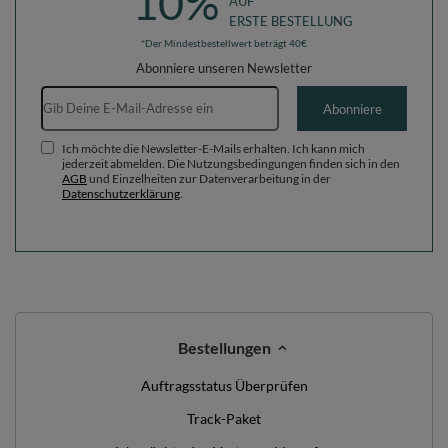
10%
AUF
ERSTE BESTELLUNG
*Der Mindestbestellwert beträgt 40€
Abonniere unseren Newsletter
E-Mail-Adresse
Abonniere
Ich möchte die Newsletter-E-Mails erhalten. Ich kann mich
jederzeit abmelden. Die Nutzungsbedingungen finden sich in den
AGB
und Einzelheiten zur Datenverarbeitung in der
Datenschutzerklärung
.
Bestellungen
Auftragsstatus Überprüfen
Track-Paket