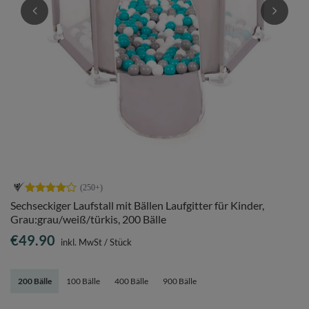
Sechseckiger Laufstall mit Bällen Laufgitter für Kinder,
Grau:grau/weiß/türkis, 200 Bälle
€49.90
inkl. MwSt
/
Stück
200 Bälle
100 Bälle
400 Bälle
900 Bälle