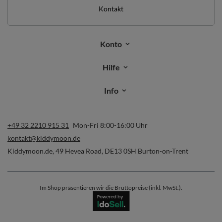
Kontakt
Konto
Hilfe
Info
+49 32 2210 915 31
Mon-Fri 8:00-16:00 Uhr
kontakt@kiddymoon.de
Kiddymoon.de
,
49 Hevea Road
,
DE13 0SH
Burton-on-Trent
Im Shop präsentieren wir die Bruttopreise (inkl. MwSt.).