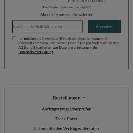
ERSTE BESTELLUNG
*Der Mindestbestellwert beträgt 40€
Abonniere unseren Newsletter
E-Mail-Adresse
Abonniere
Ich möchte die Newsletter-E-Mails erhalten. Ich kann mich
jederzeit abmelden. Die Nutzungsbedingungen finden sich in den
AGB
und Einzelheiten zur Datenverarbeitung in der
Datenschutzerklärung
.
Bestellungen
Auftragsstatus Überprüfen
Track-Paket
Ich möchte den Vertrag widerrufen