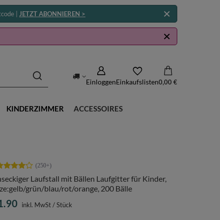
tcode |
JETZT ABONNIEREN >
Einloggen
Einkaufslisten
0,00 €
KINDERZIMMER
ACCESSOIRES
seckiger Laufstall mit Bällen Laufgitter für Kinder,
e:gelb/grün/blau/rot/orange, 200 Bälle
1.90
inkl. MwSt
/
Stück