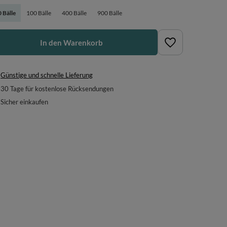
 Bälle
100 Bälle
400 Bälle
900 Bälle
In den Warenkorb
Günstige und schnelle Lieferung
30
Tage für kostenlose Rücksendungen
Sicher einkaufen