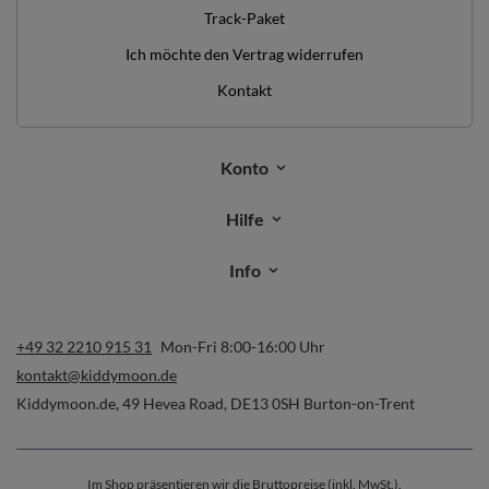
Track-Paket
Ich möchte den Vertrag widerrufen
Kontakt
Konto
Hilfe
Info
+49 32 2210 915 31
Mon-Fri 8:00-16:00 Uhr
kontakt@kiddymoon.de
Kiddymoon.de
,
49 Hevea Road
,
DE13 0SH
Burton-on-Trent
Im Shop präsentieren wir die Bruttopreise (inkl. MwSt.).