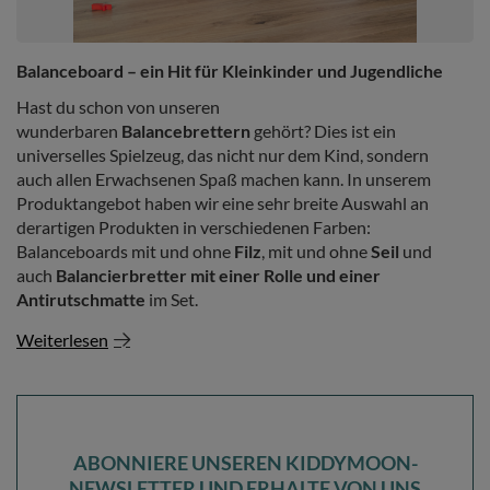
Balanceboard – ein Hit für Kleinkinder und Jugendliche
Hast du schon von unseren
wunderbaren
Balancebrettern
gehört? Dies ist ein
universelles Spielzeug, das nicht nur dem Kind, sondern
auch allen Erwachsenen Spaß machen kann. In unserem
Produktangebot haben wir eine sehr breite Auswahl an
derartigen Produkten in verschiedenen Farben:
Balanceboards mit und ohne
Filz
, mit und ohne
Seil
und
auch
Balancierbretter mit einer Rolle und einer
Antirutschmatte
im Set.
Weiterlesen
ABONNIERE UNSEREN KIDDYMOON-
NEWSLETTER UND ERHALTE VON UNS