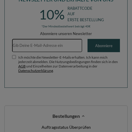
RABATTCODE
10%
AUF
ERSTE BESTELLUNG
*Der Mindestbestellwert beträgt 40€
Abonniere unseren Newsletter
E-Mail-Adresse
Abonniere
Ich möchte die Newsletter-E-Mails erhalten. Ich kann mich
jederzeit abmelden. Die Nutzungsbedingungen finden sich in den
AGB
und Einzelheiten zur Datenverarbeitung in der
Datenschutzerklärung
.
Bestellungen
Auftragsstatus Überprüfen