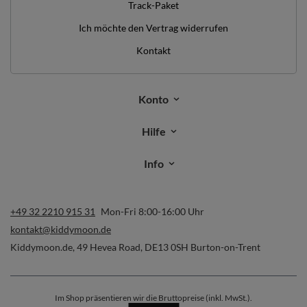
Track-Paket
Ich möchte den Vertrag widerrufen
Kontakt
Konto
Hilfe
Info
+49 32 2210 915 31
Mon-Fri 8:00-16:00 Uhr
kontakt@kiddymoon.de
Kiddymoon.de
,
49 Hevea Road
,
DE13 0SH
Burton-on-Trent
Im Shop präsentieren wir die Bruttopreise (inkl. MwSt.).