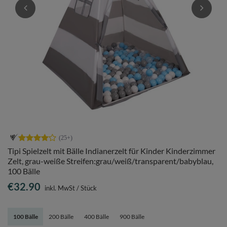
Tipi Spielzelt mit Bälle Indianerzelt für Kinder Kinderzimmer
Zelt, grau-weiße Streifen:grau/weiß/transparent/babyblau,
100 Bälle
€32.90
inkl. MwSt
/
Stück
100 Bälle
200 Bälle
400 Bälle
900 Bälle