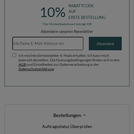
RABATTCODE
10%
AUF
ERSTE BESTELLUNG
*Der Mindestbestellwert beträgt 40€
Abonniere unseren Newsletter
E-Mail-Adresse
Abonniere
Ich möchte die Newsletter-E-Mails erhalten. Ich kann mich
jederzeit abmelden. Die Nutzungsbedingungen finden sich in den
AGB
und Einzelheiten zur Datenverarbeitung in der
Datenschutzerklärung
.
Bestellungen
Auftragsstatus Überprüfen