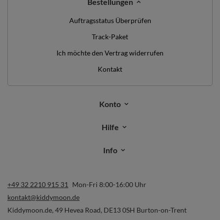
Bestellungen
Auftragsstatus Überprüfen
Track-Paket
Ich möchte den Vertrag widerrufen
Kontakt
Konto
Hilfe
Info
+49 32 2210 915 31
Mon-Fri 8:00-16:00 Uhr
kontakt@kiddymoon.de
Kiddymoon.de
,
49 Hevea Road
,
DE13 0SH
Burton-on-Trent