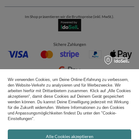
Im Shop präsentieren wir die Bruttopreise (inkl. MwSt.).
Sichere Zahlungen
Wir verwenden Cookies, um Deine Online-Erfahrung zu verbessern,
den Website-Verkehr zu analysieren und für Werbezwecke. Wir
Bequeme Lieferung
arbeiten hierfür mit Drittanbietern zusammen. Klick auf „Alle Cookies
akzeptieren“, damit diese Cookies auf Deinem Gerät gespeichert
werden können. Du kannst Deine Einwilligung jederzeit mit Wirkung
für die Zukunft widerrufen. Weitere Informationen zu den Cookies
und Anpassungsmöglichkeiten findest Du unter den "Cookie-
Du kannst uns vertrauen
Einstellungen".
Alle Cookies akzeptieren