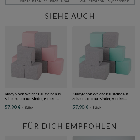
SIEHE AUCH
KiddyMoon Weiche Bausteine aus
KiddyMoon Weiche Bausteine aus
Schaumstoff für Kinder, Blöcke:
Schaumstoff für Kinder, Blöcke:
hellgrau-pink, 12 Stücke
hellgrau-mint, 12 Stücke
57,90 €
57,90 €
/
Stück
/
Stück
FÜR DICH EMPFOHLEN