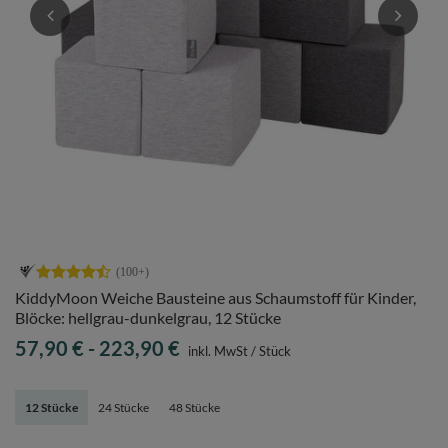
KiddyMoon Weiche Bausteine aus Schaumstoff für Kinder,
Blöcke: hellgrau-dunkelgrau, 12 Stücke
57,90 €
-
223,90 €
inkl. MwSt
/
Stück
12 Stücke
24 Stücke
48 Stücke