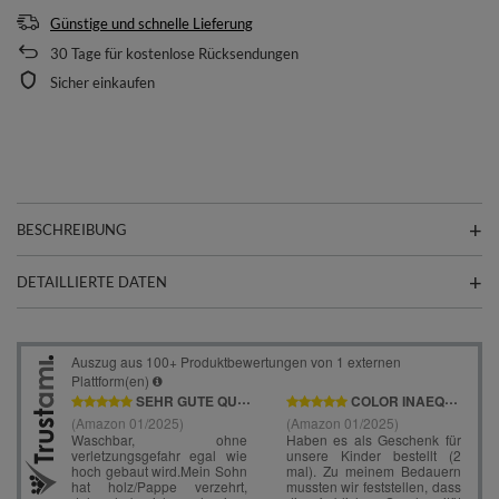
Günstige und schnelle Lieferung
30
Tage für kostenlose Rücksendungen
Sicher einkaufen
BESCHREIBUNG
DETAILLIERTE DATEN