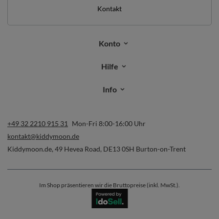
Kontakt
Konto
Hilfe
Info
+49 32 2210 915 31
Mon-Fri 8:00-16:00 Uhr
kontakt@kiddymoon.de
Kiddymoon.de
,
49 Hevea Road
,
DE13 0SH
Burton-on-Trent
Im Shop präsentieren wir die Bruttopreise (inkl. MwSt.).