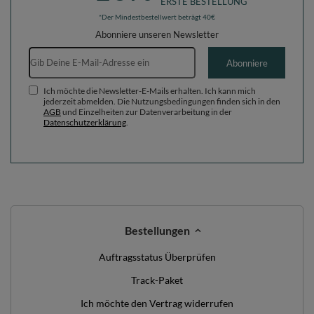
ERSTE BESTELLUNG
*Der Mindestbestellwert beträgt 40€
Abonniere unseren Newsletter
E-Mail-Adresse
Abonniere
Ich möchte die Newsletter-E-Mails erhalten. Ich kann mich
jederzeit abmelden. Die Nutzungsbedingungen finden sich in den
AGB
und Einzelheiten zur Datenverarbeitung in der
Datenschutzerklärung
.
Bestellungen
Auftragsstatus Überprüfen
Track-Paket
Ich möchte den Vertrag widerrufen