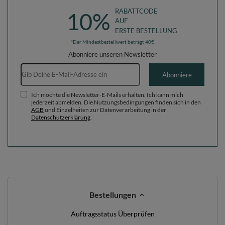
RABATTCODE
10%
AUF
ERSTE BESTELLUNG
*Der Mindestbestellwert beträgt 40€
Abonniere unseren Newsletter
E-Mail-Adresse
Abonniere
Ich möchte die Newsletter-E-Mails erhalten. Ich kann mich
jederzeit abmelden. Die Nutzungsbedingungen finden sich in den
AGB
und Einzelheiten zur Datenverarbeitung in der
Datenschutzerklärung
.
Bestellungen
Auftragsstatus Überprüfen