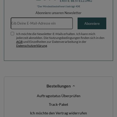
ERSTE BESTELLUNG
*Der Mindestbestellwert beträgt 40€
Abonniere unseren Newsletter
E-Mail-Adresse
Abonniere
Ich möchte die Newsletter-E-Mails erhalten. Ich kann mich
jederzeit abmelden. Die Nutzungsbedingungen finden sich in den
AGB
und Einzelheiten zur Datenverarbeitung in der
Datenschutzerklärung
.
Bestellungen
Auftragsstatus Überprüfen
Track-Paket
Ich möchte den Vertrag widerrufen