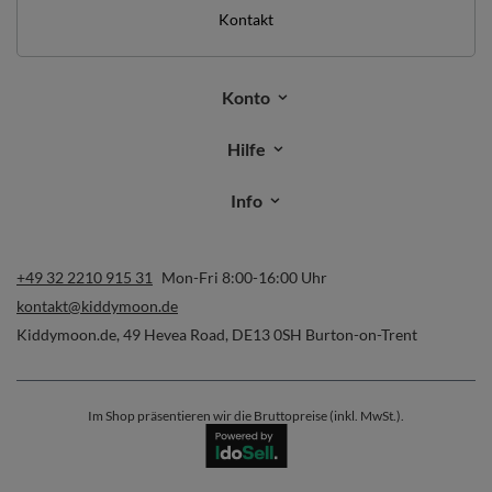
Kontakt
Konto
Hilfe
Info
+49 32 2210 915 31
Mon-Fri 8:00-16:00 Uhr
kontakt@kiddymoon.de
Kiddymoon.de
,
49 Hevea Road
,
DE13 0SH
Burton-on-Trent
Im Shop präsentieren wir die Bruttopreise (inkl. MwSt.).