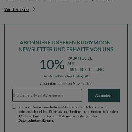
Weiterlesen
ABONNIERE UNSEREN KIDDYMOON-
NEWSLETTER UND ERHALTE VON UNS
RABATTCODE
10%
AUF
ERSTE BESTELLUNG
*Der Mindestbestellwert beträgt 40€
Abonniere unseren Newsletter
E-Mail-Adresse
Abonniere
Ich möchte die Newsletter-E-Mails erhalten. Ich kann mich
jederzeit abmelden. Die Nutzungsbedingungen finden sich in den
AGB
und Einzelheiten zur Datenverarbeitung in der
Datenschutzerklärung
.