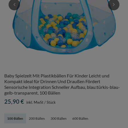
Baby Spielzelt Mit Plastikbällen Für Kinder Leicht und
Kompakt ideal für Drinnen Und Draußen Fördert
Sensorische Integration Schneller Aufbau, blau:türkis-blau-
gelb-transparent, 100 Bällen
25,90 €
inkl. MwSt
/
Stück
100 Bällen
200 Bällen
300 Bällen
600 Bällen