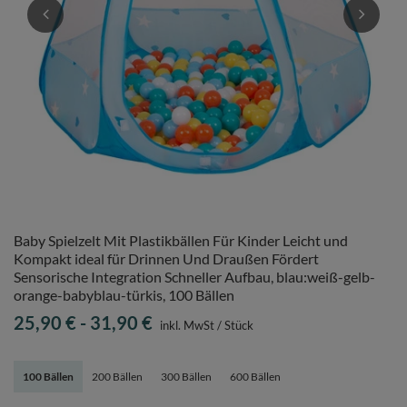
Baby Spielzelt Mit Plastikbällen Für Kinder Leicht und
Kompakt ideal für Drinnen Und Draußen Fördert
Sensorische Integration Schneller Aufbau, blau:weiß-gelb-
orange-babyblau-türkis, 100 Bällen
25,90 €
-
31,90 €
inkl. MwSt
/
Stück
100 Bällen
200 Bällen
300 Bällen
600 Bällen