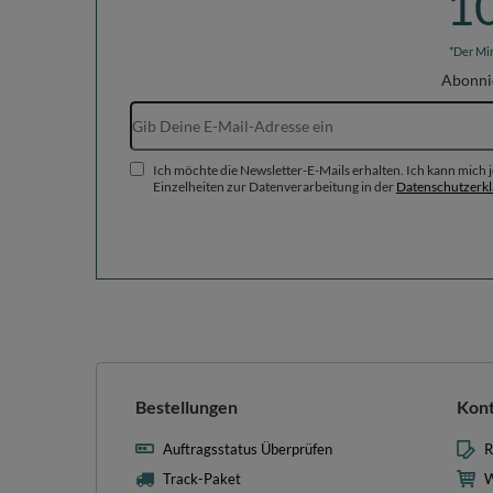
1
*Der Mi
Abonni
Ich möchte die Newsletter-E-Mails erhalten. Ich kann mich
Einzelheiten zur Datenverarbeitung in der
Datenschutzerk
Bestellungen
Kon
Auftragsstatus Überprüfen
R
Track-Paket
W