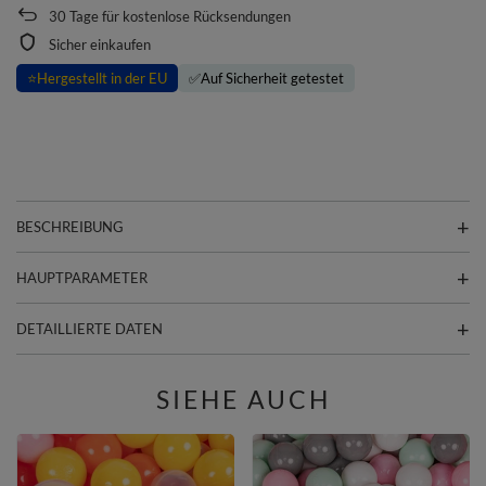
30
Tage für kostenlose Rücksendungen
Sicher einkaufen
⭐
Hergestellt in der EU
✅
Auf Sicherheit getestet
BESCHREIBUNG
HAUPTPARAMETER
DETAILLIERTE DATEN
SIEHE AUCH