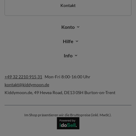
Kontakt
Konto
Hilfe
Info
+49 32 2210 915 31
Mon-Fri 8:00-16:00 Uhr
kontakt@kiddymoon.de
Kiddymoon.de
,
49 Hevea Road
,
DE13 0SH
Burton-on-Trent
Im Shop präsentieren wir die Bruttopreise (inkl. MwSt.).