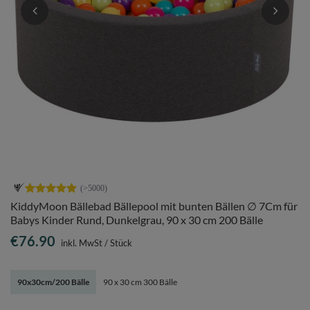
KiddyMoon Bällebad Bällepool mit bunten Bällen ∅ 7Cm für
Babys Kinder Rund, Dunkelgrau, 90 x 30 cm 200 Bälle
€76.90
inkl. MwSt
/
Stück
90x30cm/200 Bälle
90 x 30 cm 300 Bälle