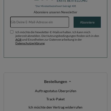
ERSTE BESTELLUNG
*Der Mindestbestellwert beträgt 40€
Abonniere unseren Newsletter
E-Mail-Adresse
Abonniere
Ich möchte die Newsletter-E-Mails erhalten. Ich kann mich
jederzeit abmelden. Die Nutzungsbedingungen finden sich in den
AGB
und Einzelheiten zur Datenverarbeitung in der
Datenschutzerklärung
.
Bestellungen
Auftragsstatus Überprüfen
Track-Paket
Ich möchte den Vertrag widerrufen