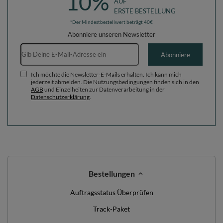
10%
AUF
ERSTE BESTELLUNG
*Der Mindestbestellwert beträgt 40€
Abonniere unseren Newsletter
E-Mail-Adresse
Abonniere
Ich möchte die Newsletter-E-Mails erhalten. Ich kann mich
jederzeit abmelden. Die Nutzungsbedingungen finden sich in den
AGB
und Einzelheiten zur Datenverarbeitung in der
Datenschutzerklärung
.
Bestellungen
Auftragsstatus Überprüfen
Track-Paket