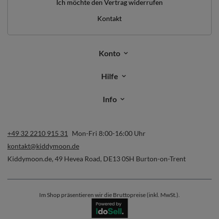
Ich möchte den Vertrag widerrufen
Kontakt
Konto
Hilfe
Info
+49 32 2210 915 31
Mon-Fri 8:00-16:00 Uhr
kontakt@kiddymoon.de
Kiddymoon.de
,
49 Hevea Road
,
DE13 0SH
Burton-on-Trent
Im Shop präsentieren wir die Bruttopreise (inkl. MwSt.).