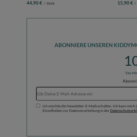
44,90 €
15,90 €
/
Stück
/
ABONNIERE UNSEREN KIDDYM
1
*Der Mi
Abonni
Ich möchte die Newsletter-E-Mails erhalten. Ich kann mich
Einzelheiten zur Datenverarbeitung in der
Datenschutzerk