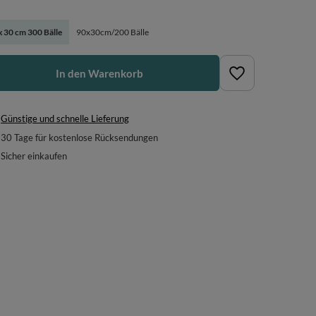
x 30 cm 300 Bälle
90x30cm/200 Bälle
In den Warenkorb
Günstige und schnelle Lieferung
30
Tage für kostenlose Rücksendungen
Sicher einkaufen