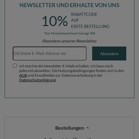
NEWSLETTER UND ERHALTE VON UNS
RABATTCODE
10%
AUF
ERSTE BESTELLUNG
*Der Mindestbestellwert beträgt 40€
Abonniere unseren Newsletter
E-Mail-Adresse
Abonniere
Ich möchte die Newsletter-E-Mails erhalten. Ich kann mich
jederzeit abmelden. Die Nutzungsbedingungen finden sich in den
AGB
und Einzelheiten zur Datenverarbeitung in der
Datenschutzerklärung
.
Bestellungen