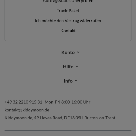
Auftragsstatus Überprüfen
Track-Paket
Ich möchte den Vertrag widerrufen
Kontakt
Konto
Hilfe
Info
+49 32 2210 915 31
Mon-Fri 8:00-16:00 Uhr
kontakt@kiddymoon.de
Kiddymoon.de
,
49 Hevea Road
,
DE13 0SH
Burton-on-Trent