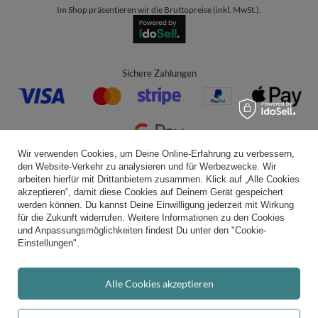
Im Shop präsentieren wir die Bruttopreise (inkl. MwSt.).
Sichere Zahlungen
Wir verwenden Cookies, um Deine Online-Erfahrung zu verbessern,
den Website-Verkehr zu analysieren und für Werbezwecke. Wir
Bequeme Lieferung
arbeiten hierfür mit Drittanbietern zusammen. Klick auf „Alle Cookies
akzeptieren“, damit diese Cookies auf Deinem Gerät gespeichert
werden können. Du kannst Deine Einwilligung jederzeit mit Wirkung
für die Zukunft widerrufen. Weitere Informationen zu den Cookies
und Anpassungsmöglichkeiten findest Du unter den "Cookie-
Du kannst uns vertrauen
Einstellungen".
Alle Cookies akzeptieren
Folge uns: