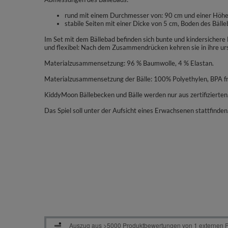
rund mit einem Durchmesser von: 90 cm und einer Höh
stabile Seiten mit einer Dicke von 5 cm, Boden des Bäll
Im Set mit dem Bällebad befinden sich bunte und kindersicher
und flexibel: Nach dem Zusammendrücken kehren sie in ihre urs
Materialzusammensetzung: 96 % Baumwolle, 4 % Elastan.
Materialzusammensetzung der Bälle: 100% Polyethylen, BPA fr
KiddyMoon Bällebecken und Bälle werden nur aus zertifizierten,
Das Spiel soll unter der Aufsicht eines Erwachsenen stattfinden