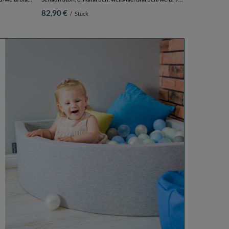
x 30 cm 300 Bälle
82,90 €
/
Stück