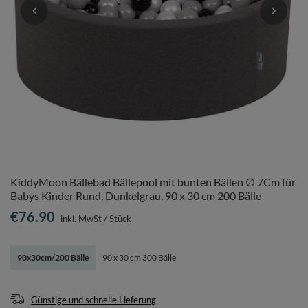
KiddyMoon Bällebad Bällepool mit bunten Bällen ∅ 7Cm für
Babys Kinder Rund, Dunkelgrau, 90 x 30 cm 200 Bälle
€76.90
inkl. MwSt
/
Stück
90x30cm/200 Bälle
90 x 30 cm 300 Bälle
Günstige und schnelle Lieferung