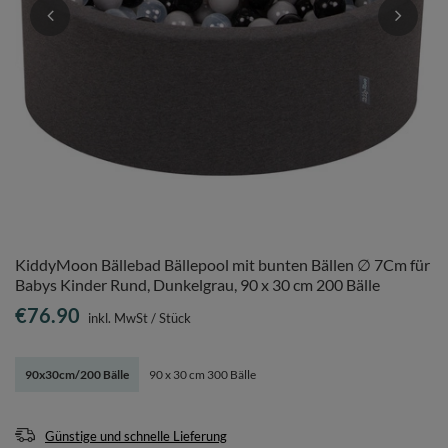
KiddyMoon Bällebad Bällepool mit bunten Bällen ∅ 7Cm für
Babys Kinder Rund, Dunkelgrau, 90 x 30 cm 200 Bälle
€76.90
inkl. MwSt
/
Stück
90x30cm/200 Bälle
90 x 30 cm 300 Bälle
Günstige und schnelle Lieferung