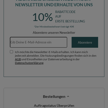
NEWSLETTER UND ERHALTE VON UNS
RABATTCODE
10%
AUF
ERSTE BESTELLUNG
*Der Mindestbestellwert beträgt 40€
Abonniere unseren Newsletter
E-Mail-Adresse
Abonniere
Ich möchte die Newsletter-E-Mails erhalten. Ich kann mich
jederzeit abmelden. Die Nutzungsbedingungen finden sich in den
AGB
und Einzelheiten zur Datenverarbeitung in der
Datenschutzerklärung
.
Bestellungen
Auftragsstatus Überprüfen