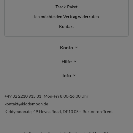
Track-Paket
Ich möchte den Vertrag widerrufen
Kontakt
Konto
Hilfe
Info
+49 32 2210 915 31
Mon-Fri 8:00-16:00 Uhr
kontakt@kiddymoon.de
Kiddymoon.de
,
49 Hevea Road
,
DE13 0SH
Burton-on-Trent