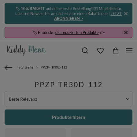
🏷️
10% RABATT
auf deine erste Bestellung! ✉️ Meld dich für
unseren Newsletter an und erhalte einen Rabattcode |
JETZT
ABONNIEREN >
🏷️ Entdecke
die reduzierten Produkte
👉
Startseite
PPZP-TR30D-112
PPZP-TR30D-112
Sortierung ändern
Beste Relevanz
Produkte filtern