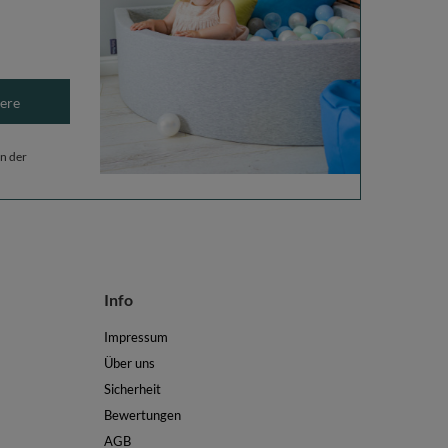
ere
n der
Info
Impressum
Über uns
Sicherheit
Bewertungen
AGB