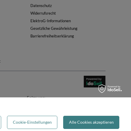
Datenschutz
Widerrufsrecht
ElektroG-Informationen
Gesetzliche Gewährleistung
Barrierefreiheitserklärung
t
Folge uns:
Cookie-Einstellungen
Alle Cookies akzeptieren