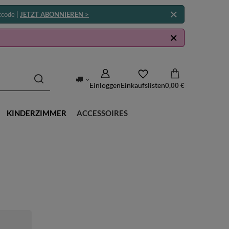
tcode |
JETZT ABONNIEREN >
Einloggen
Einkaufslisten
0,00 €
KINDERZIMMER
ACCESSOIRES