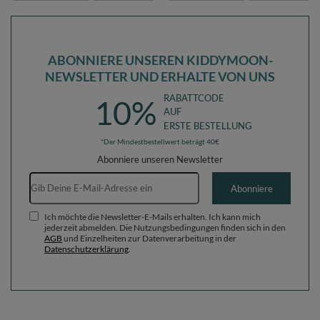
ABONNIERE UNSEREN KIDDYMOON-
NEWSLETTER UND ERHALTE VON UNS
RABATTCODE
10%
AUF
ERSTE BESTELLUNG
*Der Mindestbestellwert beträgt 40€
Abonniere unseren Newsletter
E-Mail-Adresse
Abonniere
Ich möchte die Newsletter-E-Mails erhalten. Ich kann mich
jederzeit abmelden. Die Nutzungsbedingungen finden sich in den
AGB
und Einzelheiten zur Datenverarbeitung in der
Datenschutzerklärung
.