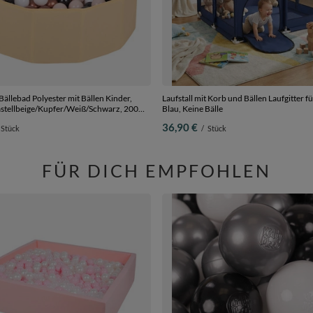
ällebad Polyester mit Bällen Kinder,
Laufstall mit Korb und Bällen Laufgitter fü
astellbeige/Kupfer/Weiß/Schwarz, 200
Blau, Keine Bälle
36,90 €
Stück
/
Stück
FÜR DICH EMPFOHLEN