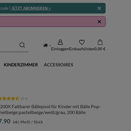
tcode |
JETZT ABONNIEREN >
Einloggen
Einkaufslisten
0,00 €
KINDERZIMMER
ACCESSOIRES
00X Faltbarer Bällepool für Kinder mit Bälle Pop-
hellbeige:pastellbeige/weiß/grau, 200 Bälle
7.90
inkl. MwSt
/
Stück