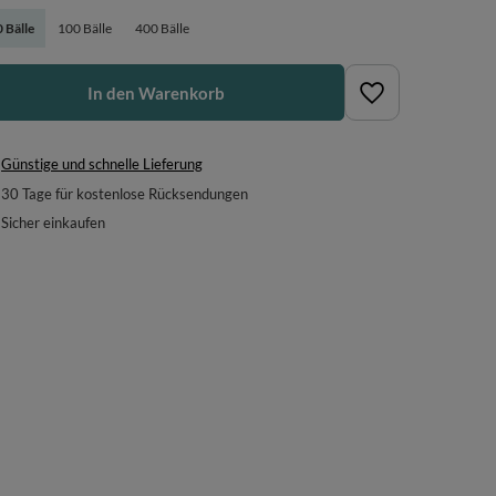
 Bälle
100 Bälle
400 Bälle
In den Warenkorb
Günstige und schnelle Lieferung
30
Tage für kostenlose Rücksendungen
Sicher einkaufen