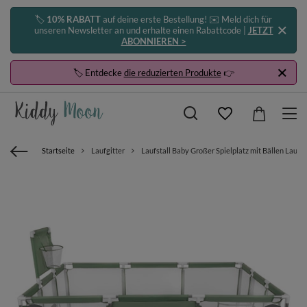
🏷️
10% RABATT
auf deine erste Bestellung! ✉️ Meld dich für
unseren Newsletter an und erhalte einen Rabattcode |
JETZT
ABONNIEREN >
🏷️ Entdecke
die reduzierten Produkte
👉
Startseite
Laufgitter
Laufstall Baby Großer Spielplatz mit Bällen Laufgi