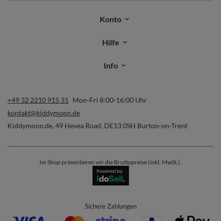
Konto
Hilfe
Info
+49 32 2210 915 31
Mon-Fri 8:00-16:00 Uhr
kontakt@kiddymoon.de
Kiddymoon.de
,
49 Hevea Road
,
DE13 0SH
Burton-on-Trent
Im Shop präsentieren wir die Bruttopreise (inkl. MwSt.).
Sichere Zahlungen