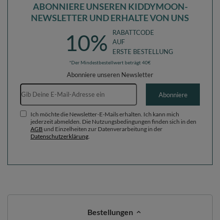
ABONNIERE UNSEREN KIDDYMOON-
NEWSLETTER UND ERHALTE VON UNS
RABATTCODE
10%
AUF
ERSTE BESTELLUNG
*Der Mindestbestellwert beträgt 40€
Abonniere unseren Newsletter
E-Mail-Adresse
Abonniere
Ich möchte die Newsletter-E-Mails erhalten. Ich kann mich
jederzeit abmelden. Die Nutzungsbedingungen finden sich in den
AGB
und Einzelheiten zur Datenverarbeitung in der
Datenschutzerklärung
.
Bestellungen