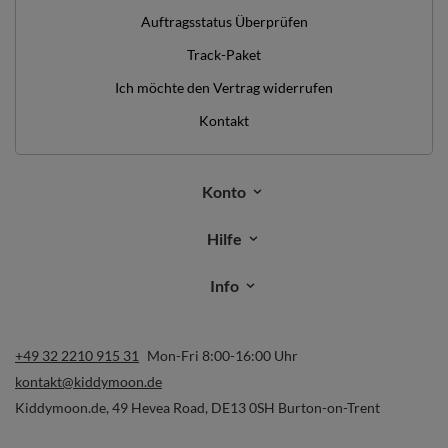
Auftragsstatus Überprüfen
Track-Paket
Ich möchte den Vertrag widerrufen
Kontakt
Konto
Hilfe
Info
+49 32 2210 915 31
Mon-Fri 8:00-16:00 Uhr
kontakt@kiddymoon.de
Kiddymoon.de
,
49 Hevea Road
,
DE13 0SH
Burton-on-Trent