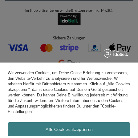
Im Shop präsentieren wir die Bruttopreise (inkl. MwSt.).
Sichere Zahlungen
Wir verwenden Cookies, um Deine Online-Erfahrung zu verbessern,
den Website-Verkehr zu analysieren und für Werbezwecke. Wir
Bequeme Lieferung
arbeiten hierfür mit Drittanbietern zusammen. Klick auf „Alle Cookies
akzeptieren“, damit diese Cookies auf Deinem Gerät gespeichert
werden können. Du kannst Deine Einwilligung jederzeit mit Wirkung
für die Zukunft widerrufen. Weitere Informationen zu den Cookies
und Anpassungsmöglichkeiten findest Du unter den "Cookie-
Du kannst uns vertrauen
Einstellungen".
Alle Cookies akzeptieren
Folge uns: