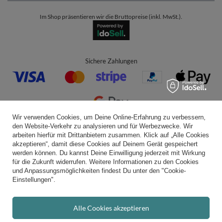
Im Shop präsentieren wir die Bruttopreise (inkl. MwSt.).
Sichere Zahlungen
Wir verwenden Cookies, um Deine Online-Erfahrung zu verbessern,
den Website-Verkehr zu analysieren und für Werbezwecke. Wir
Bequeme Lieferung
arbeiten hierfür mit Drittanbietern zusammen. Klick auf „Alle Cookies
akzeptieren“, damit diese Cookies auf Deinem Gerät gespeichert
werden können. Du kannst Deine Einwilligung jederzeit mit Wirkung
für die Zukunft widerrufen. Weitere Informationen zu den Cookies
und Anpassungsmöglichkeiten findest Du unter den "Cookie-
Du kannst uns vertrauen
Einstellungen".
Alle Cookies akzeptieren
Folge uns: