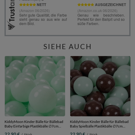
SIEHE AUCH
KiddyMoon Kinder Bälle für Bällebad
KiddyMoon Kinder Bälle für Bällebad
Baby Einfarbige Plastikbälle ∅7cm
Baby Spielbälle Plastikbälle ∅7cm
Made in EU, minze, 100 Bälle/7cm
Made in EU, minze/braun, 100
22,90 €
22,90 €
/
Stück
/
Stück