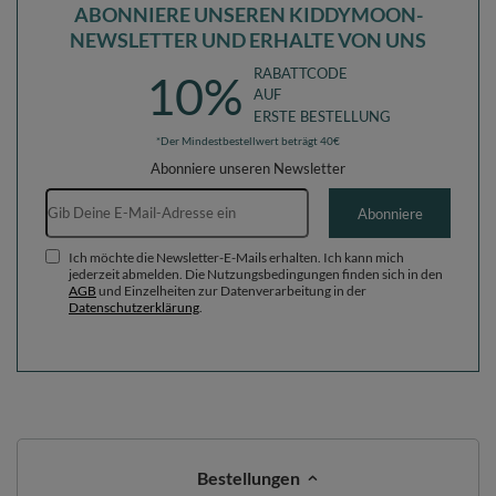
ABONNIERE UNSEREN KIDDYMOON-
NEWSLETTER UND ERHALTE VON UNS
RABATTCODE
10%
AUF
ERSTE BESTELLUNG
*Der Mindestbestellwert beträgt 40€
Abonniere unseren Newsletter
E-Mail-Adresse
Abonniere
Ich möchte die Newsletter-E-Mails erhalten. Ich kann mich
jederzeit abmelden. Die Nutzungsbedingungen finden sich in den
AGB
und Einzelheiten zur Datenverarbeitung in der
Datenschutzerklärung
.
Bestellungen