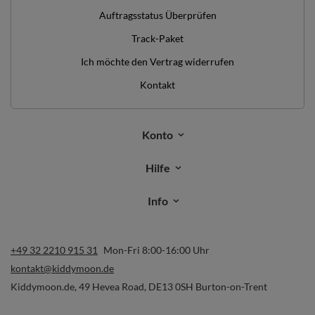
Auftragsstatus Überprüfen
Track-Paket
Ich möchte den Vertrag widerrufen
Kontakt
Konto
Hilfe
Info
+49 32 2210 915 31
Mon-Fri 8:00-16:00 Uhr
kontakt@kiddymoon.de
Kiddymoon.de
,
49 Hevea Road
,
DE13 0SH
Burton-on-Trent