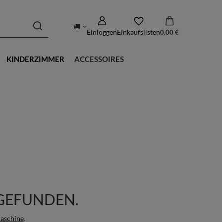
Einloggen
Einkaufslisten
0,00 €
KINDERZIMMER
ACCESSOIRES
GEFUNDEN.
aschine
.