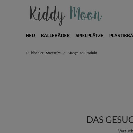
NEU
BÄLLEBÄDER
SPIELPLÄTZE
PLASTIKBÄ
Du bist hier:
Startseite
Mangel an Produkt
DAS GESU
Versuch