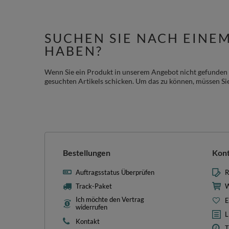
SUCHEN SIE NACH EINE
HABEN?
Wenn Sie ein Produkt in unserem Angebot nicht gefunden 
gesuchten Artikels schicken. Um das zu können, müssen Si
Bestellungen
Kon
Auftragsstatus Überprüfen
R
Track-Paket
W
Ich möchte den Vertrag
E
widerrufen
L
Kontakt
T