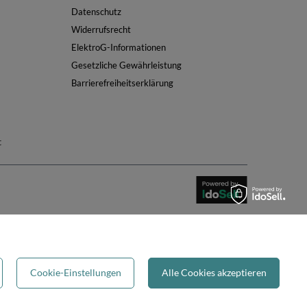
Datenschutz
Widerrufsrecht
ElektroG-Informationen
Gesetzliche Gewährleistung
Barrierefreiheitserklärung
t
Folge uns:
Cookie-Einstellungen
Alle Cookies akzeptieren